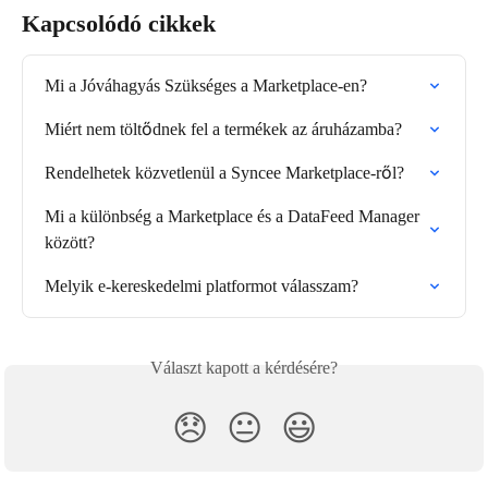
Kapcsolódó cikkek
Mi a Jóváhagyás Szükséges a Marketplace-en?
Miért nem töltődnek fel a termékek az áruházamba?
Rendelhetek közvetlenül a Syncee Marketplace-ről?
Mi a különbség a Marketplace és a DataFeed Manager 
között?
Melyik e-kereskedelmi platformot válasszam?
Választ kapott a kérdésére?
😞
😐
😃